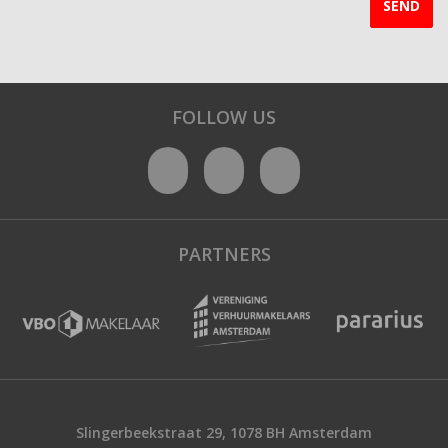
SEND
FOLLOW US
PARTNERS
Slingerbeekstraat 29, 1078 BH Amsterdam