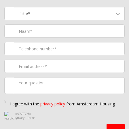
Title*
I agree with the
privacy policy
from Amsterdam Housing
reCAPTCHA
Privacy
•
Terms