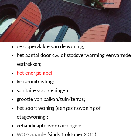
de oppervlakte van de woning;
het aantal door c.v. of stadsverwarming verwarmde
vertrekken;
het energielabel;
keukenuitrusting;
sanitaire voorzieningen;
grootte van balkon/tuin/terras;
het soort woning (eengezinswoning of
etagewoning);
gehandicaptenvoorzieningen;
WOZ-waarde
(sinds 1 oktober 2015).