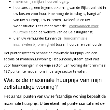
maximum jaarlijkse huurverhoging
:
huurtoeslag: een tegemoetkoming van de Rijksoverheid in
uw kosten voor huur. Hoe hoog de toeslag is, hangt af
van uw huurprijs, uw inkomen, uw leeftijd en uw
woonsituatie. Lees meer over de
voorwaarden voor
huurtoeslag
op de website van de Belastingdienst;
u en uw verhuurder kunnen de
Huurcommissie
inschakelen bij onenigheid
tussen huurder en verhuurder.
Het puntensysteem bepaalt de maximale huurprijs van een
sociale of middenhuurwoning. Het puntensysteem geldt niet
voor huurwoningen in de vrije sector. Een woning dient minimaal
187 punten te hebben om in de vrije sector te vallen.
Wat is de maximale huurprijs van mijn
zelfstandige woning?
Het aantal punten van uw zelfstandige woning bepaalt de
maximale huurprijs. U berekent het puntenaantal met de