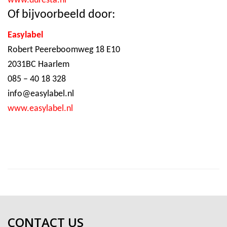
www.duresta.nl
Of bijvoorbeeld door:
Easylabel
Robert Peereboomweg 18 E10
2031BC Haarlem
085 – 40 18 328
info@easylabel.nl
www.easylabel.nl
CONTACT US